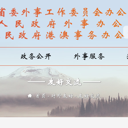
政务公开
外事服务
—— 友好交流 ——
首页
对外友好
友好交流