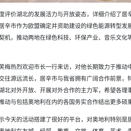
度评价湖北的发展活力与开放姿态，详细介绍了居
居辛市作为欧盟确定并资助建设的绿色能源转型发
契机，推动两地在绿色科技、环保产业、音乐文化
笑梅热烈欢迎市长一行来访，对他长期致力于推动
交往源远流长，居辛市与我省拥有广阔合作前景，
湖北对外开放、开展对外合作的主力军，希望各理
推动与包括奥地利在内的各国务实合作结出更多硕
示今天的活动搭建了很好的平台，对奥地利特别是