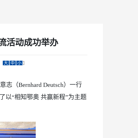
交流活动成功举办
：
大
中
小
】
rnhard Deutsch）一行
以“相知鄂奥 共赢新程”为主题