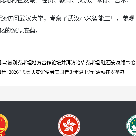
奥地利在友城、经贸、教育、文旅、体育、艺术、
行还访问武汉大学，考察了武汉小米智能工厂，参观
化的深厚底蕴。
-乌兹别克斯坦地方合作论坛并拜访哈萨克斯坦 驻西安总领事馆
 -2026“飞虎队友谊使者美国青少年湖北行”活动在汉举办