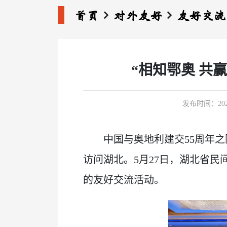
首页
对外友好
友好交流
“相知鄂奥 共
发布时间：2026-0
中国与奥地利建交55周年之际，
访问湖北。5月27日，湖北省民
的友好交流活动。