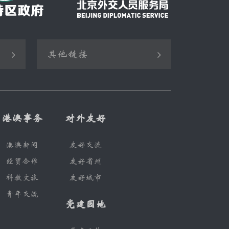
其他链接
国家国际发展合作署
中国人民外交学会
港澳事务
对外友好
中国公共外交协会
港澳新闻
友好交流
上海合作组织
经贸合作
友好省州
中国领事服务网
科教文旅
友好城市
新华网
青年交流
党建园地
央广网
中国日报网