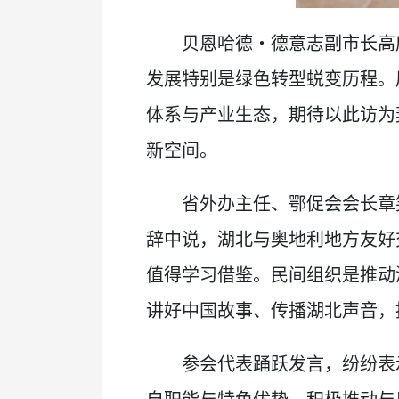
贝恩哈德・德意志副市长高
发展特别是绿色转型蜕变历程。
体系与产业生态，期待以此访为
新空间。
省外办主任、鄂促会会长章
辞中说，湖北与奥地利地方友好
值得学习借鉴。民间组织是推动
讲好中国故事、传播湖北声音，
参会代表踊跃发言，纷纷表