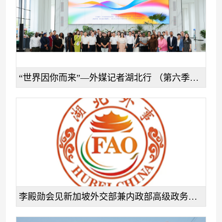
“世界因你而来”—外媒记者湖北行 （第六季）活动成功举办
李殿勋会见新加坡外交部兼内政部高级政务部长沈颖