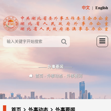
中文
English
—— 外事要闻 ——
首页
外事动态
外事要闻
首页
外事动态
外事要闻