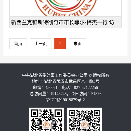
新西兰克赖斯特彻奇市市长菲尔·梅杰一行 访问湖北
首页
上一页
1
末页
中共湖北省委外事工作委员会办公室
©
版权所有
地址：湖北省武汉市武昌区八一路3号
邮编：430071 电话：027-87122256
总访问量：19148748，今日访问：51876
鄂ICP备19019879号-2