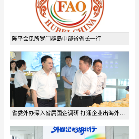
陈平会见所罗门群岛中部省省长一行
省委外办深入省属国企调研 打通企业出海外事服务堵点