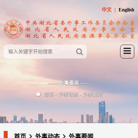
中文
English
—— 外事要闻 ——
首页
外事动态
外事要闻
首页
外事动态
外事要闻