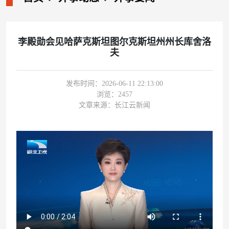
李殿勋会见哈萨克斯坦图尔克斯坦州州长库舍洛
夫
发布时间：2026-06-11 22:13:00
浏览：
2457
文章来源：长江云新闻