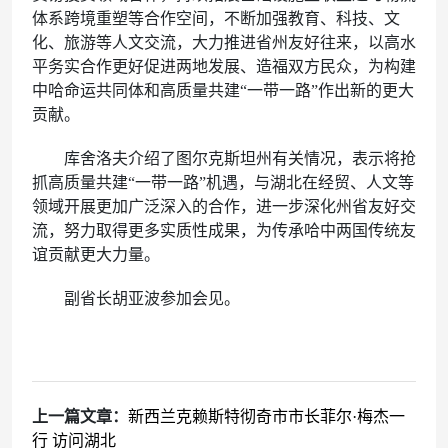
体系跨境重塑等合作空间，不断加强教育、科技、文
化、旅游等人文交流，大力推进省州友好往来，以高水
平务实合作更好促进两地发展、造福双方民众，为构建
中哈命运共同体和高质量共建“一带一路”作出新的更大
贡献。
库舍洛夫介绍了图尔克斯坦州有关情况，表示将抢
抓高质量共建“一带一路”机遇，与湖北在经贸、人文等
领域开展更加广泛深入的合作，进一步深化州省友好交
流，努力取得更多实质性成果，为传承哈中两国传统友
谊贡献更大力量。
副省长胡亚波参加会见。
上一篇文章：
新西兰克赖斯特彻奇市市长菲尔·梅杰一
行 访问湖北